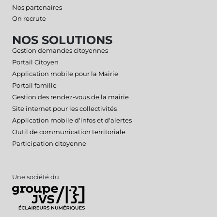
Nos partenaires
On recrute
NOS SOLUTIONS
Gestion demandes citoyennes
Portail Citoyen
Application mobile pour la Mairie
Portail famille
Gestion des rendez-vous de la mairie
Site internet pour les collectivités
Application mobile d'infos et d'alertes
Outil de communication territoriale
Participation citoyenne
Une société du