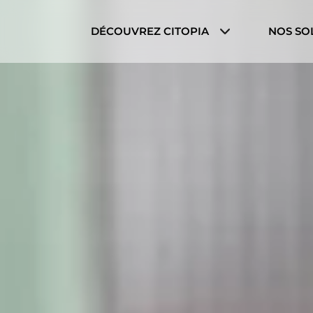
Cookies management panel
DÉCOUVREZ CITOPIA
NOS SO