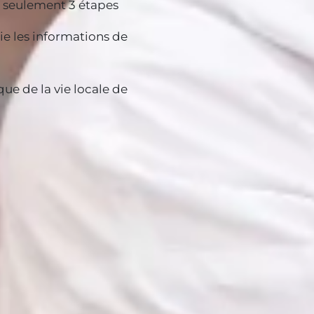
en seulement 3 étapes
e les informations de
ue de la vie locale de