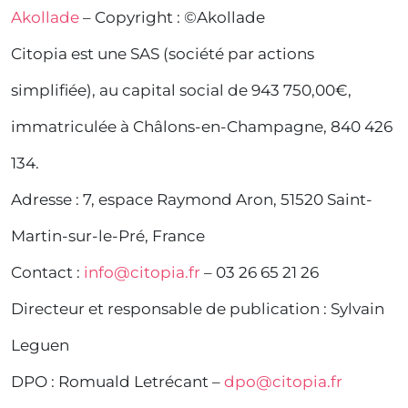
Akollade
– Copyright : ©Akollade
Citopia est une SAS (société par actions
simplifiée), au capital social de 943 750,00€,
immatriculée à Châlons-en-Champagne, 840 426
134.
Adresse : 7, espace Raymond Aron, 51520 Saint-
Martin-sur-le-Pré, France
Contact :
info@citopia.fr
– 03 26 65 21 26
Directeur et responsable de publication : Sylvain
Leguen
DPO : Romuald Letrécant –
dpo@citopia.fr