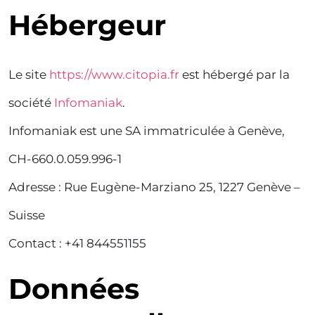
Hébergeur
Le site
https://www.citopia.fr
est hébergé par la
société
Infomaniak
.
Infomaniak est une SA immatriculée à Genève,
CH-660.0.059.996-1
Adresse : Rue Eugène-Marziano 25, 1227 Genève –
Suisse
Contact : +41 844551155
Données