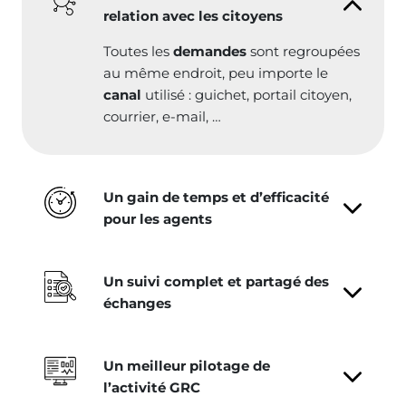
relation avec les citoyens
Toutes les
demandes
sont regroupées
au même endroit, peu importe le
canal
utilisé : guichet, portail citoyen,
courrier, e-mail, …
Un gain de temps et d’efficacité
pour les agents
Un suivi complet et partagé des
échanges
Un meilleur pilotage de
l’activité GRC