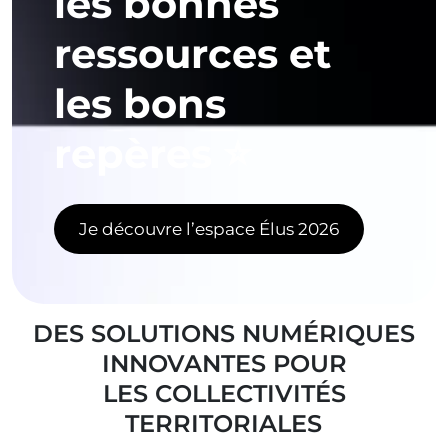
ressources et
les bons
repères ⭐
Je découvre l’espace Élus 2026
DES SOLUTIONS NUMÉRIQUES
INNOVANTES POUR
L