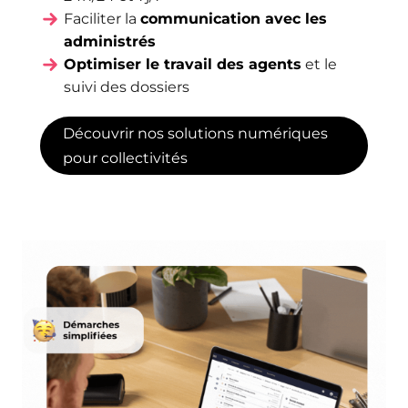
Faciliter la
communication avec les
administrés
Optimiser le travail des agents
et le
suivi des dossiers
Découvrir nos solutions numériques
pour collectivités