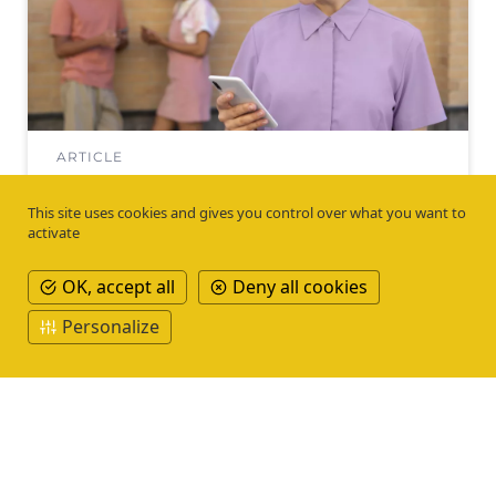
ARTICLE
Comment communiquer avec les citoyens dans
une commune ? Choisissez un outil adapté !
Je découvre
This site uses cookies and gives you control over what you want to
activate
OK, accept all
Deny all cookies
Personalize