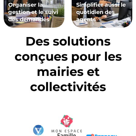
gestion et le suivi
quotidien des
des demandes
agents
Des solutions
conçues pour les
mairies et
collectivités