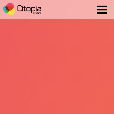
Cookies management panel