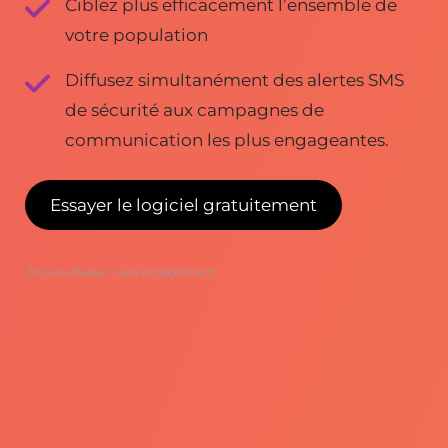
Ciblez plus efficacement l’ensemble de
votre population
Diffusez simultanément des alertes SMS
de sécurité aux campagnes de
communication les plus engageantes.
Essayer le logiciel gratuitement
30 jours d'essai - sans engagement