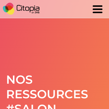
Cookies management panel
NOS
RESSOURCES
#SALON