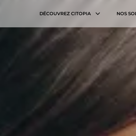
Cookies management panel
DÉCOUVREZ CITOPIA
NOS SO